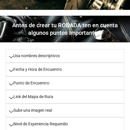
Antes de crear tu RODADA ten en cuenta
algunos puntos importantes!
Usa nombres descriptivos
Fecha y Hora de Encuentro
Punto de Encuentro:
Link del Mapa de Ruta
Sube una imagen real
Nivel de Experiencia Requerido