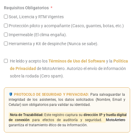
Requisitos Obligatorios
Soat, Licencia y RTM Vigentes
Protección piloto y acompañante (Casco, guantes, botas, etc.)
Impermeable (El clima engaña).
Herramienta y Kit de despinche (Nunca se sabe).
He leído y acepto los
Términos de Uso del Software
y la
Política
de Privacidad
de MotoArriero. Autorizo el envío de información
sobre la rodada (Cero spam).
PROTOCOLO DE SEGURIDAD Y PRIVACIDAD:
Para salvaguardar la
integridad de los asistentes, los datos solicitados (Nombre, Email y
Celular) son obligatorios para validar su identidad.
Nota de Trazabilidad:
Este registro captura su
dirección IP y huella digital
de conexión
para efectos de auditoría y seguridad.
MotoArriero
garantiza el tratamiento ético de su información.